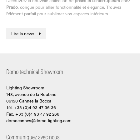
Découvrez la nouvelle collection de
prises et d'interrupteurs
chez
Prado
, conçue pour allier fonctionnalité et élégance. Trouvez
l'élément
parfait
pour sublimer vos espaces intérieurs.
Lire la news
Domo technical Showroom
Lighting Showroom
148, avenue de la Roubine
06150 Cannes la Bocca
Tél. +33 (0)4 93 47 36 36
Fax. +33 (0)4 93 47 92 266
domocannes@domo-lighting.com
Communiquez avec nous