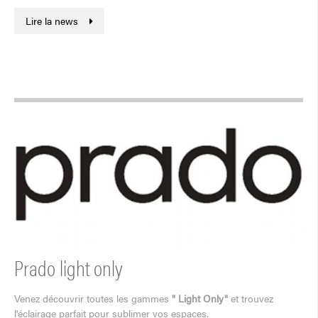
Lire la news
Prado light only
Venez découvrir toutes les gammes
" Light Only"
et trouvez
l'éclairage parfait pour sublimer vos espaces.