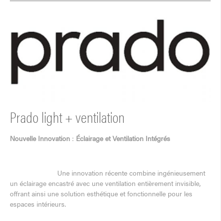
Prado light + ventilation
Nouvelle Innovation
:
Éclairage et Ventilation Intégrés
Une innovation récente combine ingénieusement
un éclairage encastré avec une ventilation entièrement invisible,
offrant ainsi une solution esthétique et fonctionnelle pour les
espaces intérieurs.